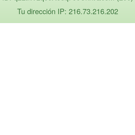
Tu dirección IP: 216.73.216.202