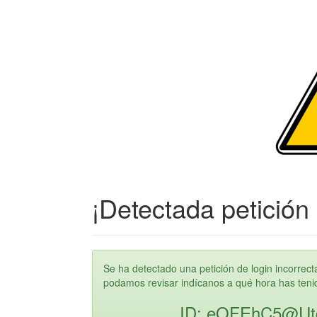
¡Detectada petición 
Se ha detectado una petición de login incorre
podamos revisar indícanos a qué hora has tenido
ID: eOFEhC5@U