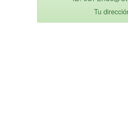
Tu direcció