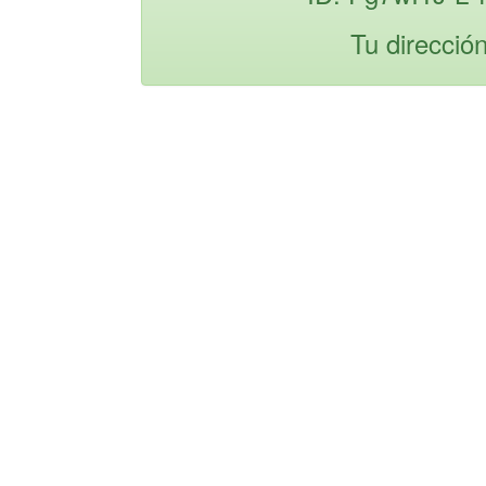
Tu direcció