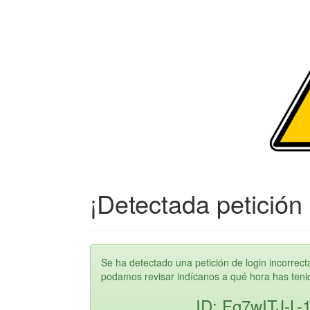
¡Detectada petición 
Se ha detectado una petición de login incorre
podamos revisar indícanos a qué hora has tenido
ID: Fg7wITJ-L