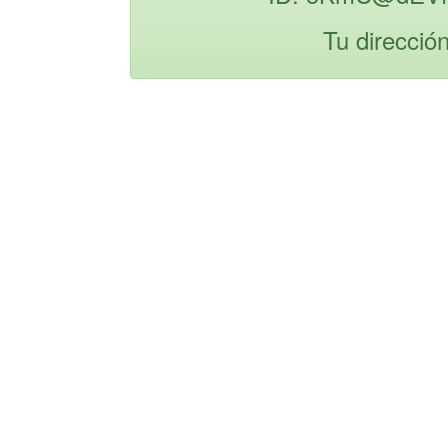
Tu direcció