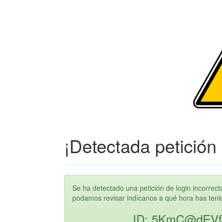
¡Detectada petición 
Se ha detectado una petición de login incorre
podamos revisar indícanos a qué hora has tenido
ID: 5KmC@dEVf