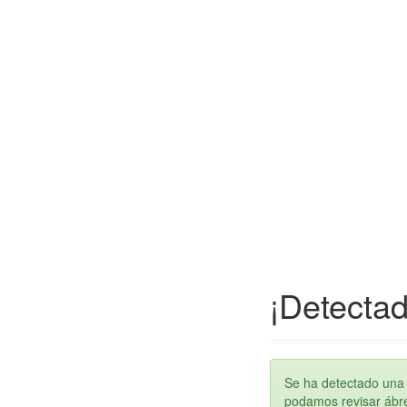
¡Detectad
Se ha detectado una 
podamos revisar ábren