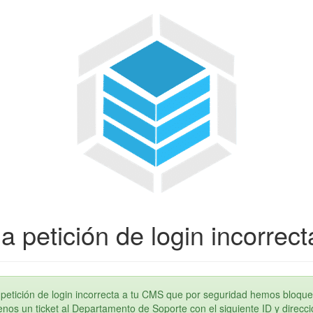
a petición de login incorrect
petición de login incorrecta a tu CMS que por seguridad hemos bloque
os un ticket al Departamento de Soporte con el siguiente ID y direcci