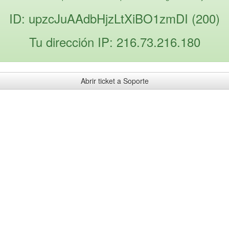
ID: upzcJuAAdbHjzLtXiBO1zmDI (200)
Tu dirección IP: 216.73.216.180
Abrir ticket a Soporte