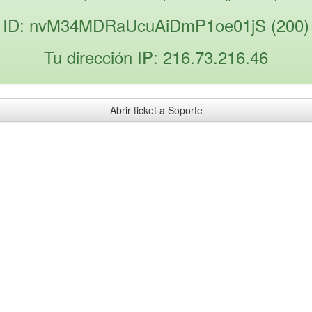
ID: nvM34MDRaUcuAiDmP1oe01jS (200)
Tu dirección IP: 216.73.216.46
Abrir ticket a Soporte