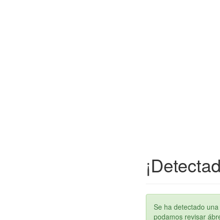
¡Detectad
Se ha detectado una 
podamos revisar ábren