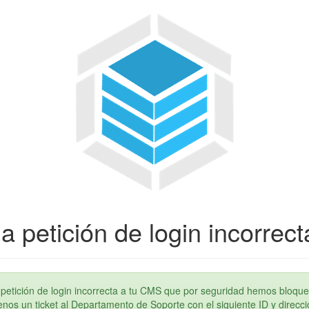
a petición de login incorrect
petición de login incorrecta a tu CMS que por seguridad hemos bloque
os un ticket al Departamento de Soporte con el siguiente ID y direcci