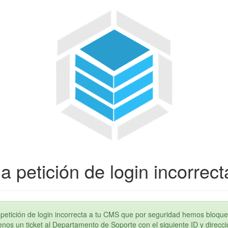
a petición de login incorrect
petición de login incorrecta a tu CMS que por seguridad hemos bloque
os un ticket al Departamento de Soporte con el siguiente ID y direcci