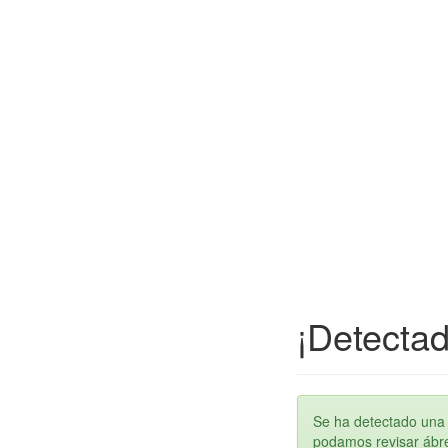
¡Detectad
Se ha detectado una 
podamos revisar ábren