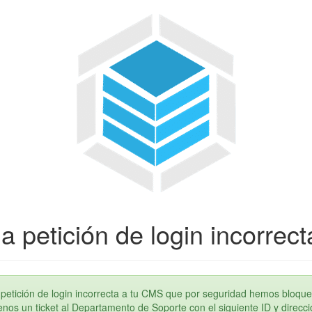
a petición de login incorrect
petición de login incorrecta a tu CMS que por seguridad hemos bloque
os un ticket al Departamento de Soporte con el siguiente ID y direcci