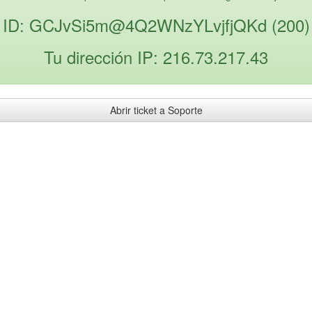
ID: GCJvSi5m@4Q2WNzYLvjfjQKd (200)
Tu dirección IP: 216.73.217.43
Abrir ticket a Soporte