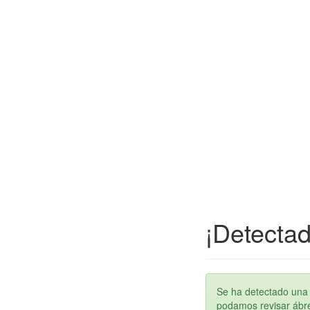
¡Detectad
Se ha detectado una 
podamos revisar ábren